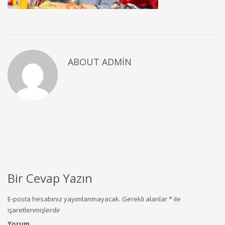
ABOUT ADMIN
Bir Cevap Yazın
E-posta hesabınız yayımlanmayacak.
Gerekli alanlar
*
ile
işaretlenmişlerdir
Yorum