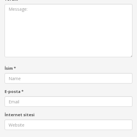
İsim
*
E-posta
*
İnternet sitesi