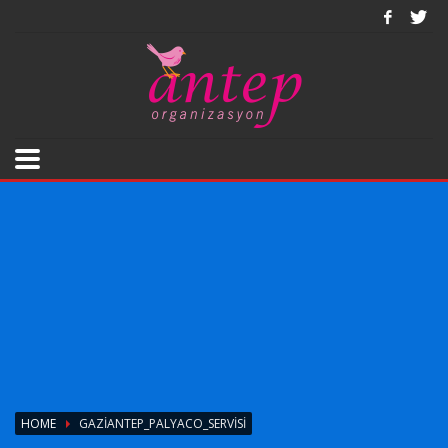
HOME
GAZIANTEP_PALYACO_SERVISI